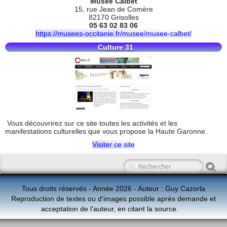
Musée Calbet
15, rue Jean de Comère
82170 Grisolles
05 63 02 83 06
https://musees-occitanie.fr/musee/musee-calbet/
Culture 31
Vous découvrirez sur ce site toutes les activités et les
manifestations culturelles que vous propose la Haute Garonne.
Visiter ce site
Tous droits réservés - Année 2026 - Auteur : Guy Cazorla
Reproduction de textes ou d'images possible après demande et
acceptation de l'auteur, en citant la source.