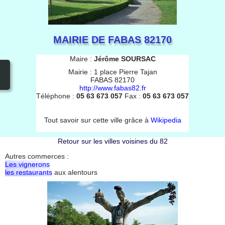
MAIRIE DE FABAS 82170
Maire :
Jérôme SOURSAC
Mairie : 1 place Pierre Tajan
FABAS 82170
http://www.fabas82.fr
Téléphone :
05 63 673 057
Fax :
05 63 673 057
Tout savoir sur cette ville grâce à
Wikipedia
Retour sur les villes voisines du 82
Autres commerces :
Les vignerons
les restaurants
aux alentours