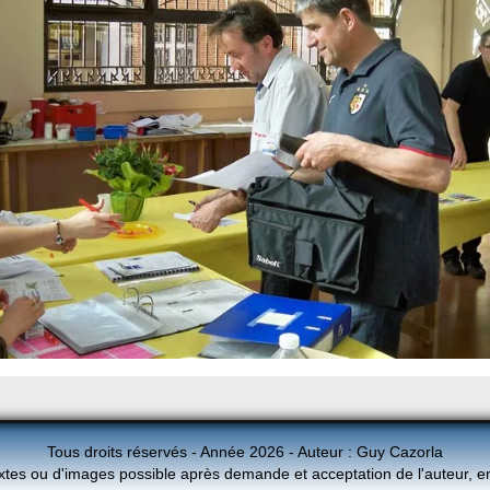
Tous droits réservés - Année 2026 - Auteur : Guy Cazorla
xtes ou d'images possible après demande et acceptation de l'auteur, e