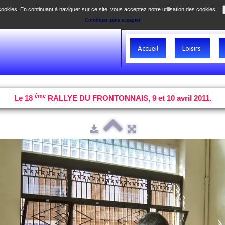
 cookies. En continuant à naviguer sur ce site, vous acceptez notre utilisation des cookies.
Continuer sans accepter
Accueil
Loisirs
éme
Le 18
RALLYE DU FRONTONNAIS, 9 et 10 avril 2011.