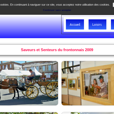
 cookies. En continuant à naviguer sur ce site, vous acceptez notre utilisation des cookies.
Continuer sans accepter
Accueil
Loisirs
Saveurs et Senteurs du frontonnais 2009