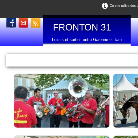
Ce site utilise des
FRONTON 31
Loisirs et sorties entre Garonne et Tarn