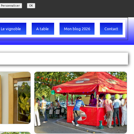
Personnaliser
OK
Le vignoble
A table
Mon blog 2026
Contact