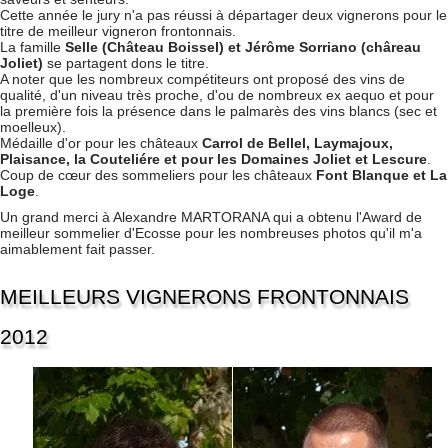
Cette année le jury n'a pas réussi à départager deux vignerons pour le
titre de meilleur vigneron frontonnais.
La famille
Selle (Château Boissel) et Jérôme Sorriano (châreau
Joliet)
se partagent dons le titre.
A noter que les nombreux compétiteurs ont proposé des vins de
qualité, d'un niveau très proche, d'ou de nombreux ex aequo et pour
la première fois la présence dans le palmarès des vins blancs (sec et
moelleux).
Médaille d'or pour les châteaux
Carrol de Bellel, Laymajoux,
Plaisance, la Couteliére et pour les Domaines Joliet et Lescure
.
Coup de cœur des sommeliers pour les châteaux
Font Blanque et La
Loge
.
Un grand merci à Alexandre MARTORANA qui a obtenu l'Award de
meilleur sommelier d'Ecosse pour les nombreuses photos qu'il m'a
aimablement fait passer.
MEILLEURS VIGNERONS FRONTONNAIS
2012