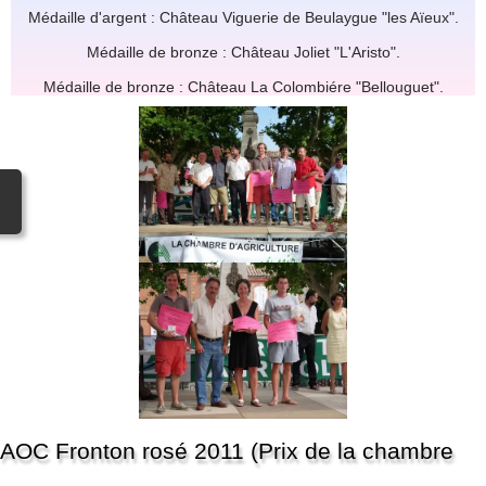
Médaille d'argent : Château Viguerie de Beulaygue "les Aïeux".
Médaille de bronze : Château Joliet "L'Aristo".
Médaille de bronze : Château La Colombiére "Bellouguet".
AOC Fronton rosé 2011 (Prix de la chambre