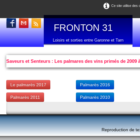
Ce site utilise des
FRONTON 31
Loisirs et sorties entre Garonne et Tarn
Saveurs et Senteurs : Les palmares des vins primés de 2009 
Le palmarès 2017
Palmarès 2016
Palmarès 2011
Palmarès 2010
Reproduction de te