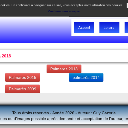
 cookies. En continuant à naviguer sur ce site, vous acceptez notre utilisation des cookies.
Continuer sans accepter
Accueil
Loisirs
à 2018
Palmarès 2018
Palmarès 2015
palmarès 2014
Palmarès 2009
Tous droits réservés - Année 2026 - Auteur : Guy Cazorla
xtes ou d'images possible après demande et acceptation de l'auteur, e