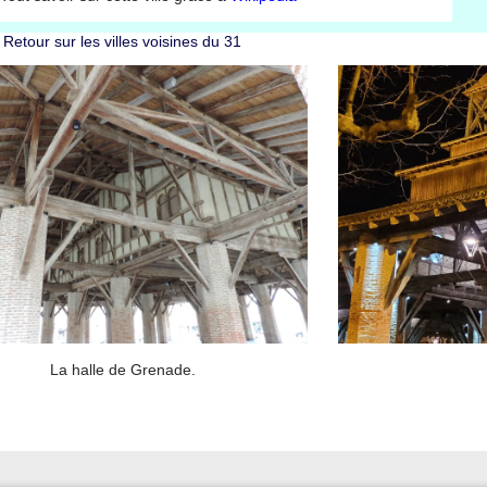
Retour sur les villes voisines du 31
La halle de Grenade.