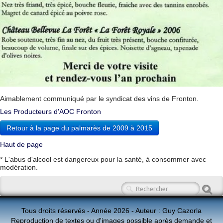
Aimablement communiqué par le syndicat des vins de Fronton.
Les Producteurs d'AOC Fronton
Retour à la page du palmarès de 2009 à 2015
Haut de page
* L'abus d'alcool est dangereux pour la santé, à consommer avec
modération.
Tous droits réservés - Année 2026 - Auteur : Guy Cazorla
Reproduction de textes ou d'images possible après demande et