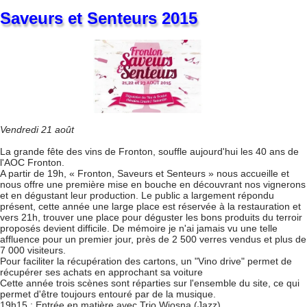
Saveurs et Senteurs 2015
Vendredi 21 août
La grande fête des vins de Fronton, souffle aujourd'hui les 40 ans de
l'AOC Fronton.
A partir de 19h, « Fronton, Saveurs et Senteurs » nous accueille et
nous offre une première mise en bouche en découvrant nos vignerons
et en dégustant leur production. Le public a largement répondu
présent, cette année une large place est réservée à la restauration et
vers 21h, trouver une place pour déguster les bons produits du terroir
proposés devient difficile. De mémoire je n'ai jamais vu une telle
affluence pour un premier jour, près de 2 500 verres vendus et plus de
7 000 visiteurs.
Pour faciliter la récupération des cartons, un "Vino drive" permet de
récupérer ses achats en approchant sa voiture
Cette année trois scènes sont réparties sur l'ensemble du site, ce qui
permet d'être toujours entouré par de la musique.
19h15 : Entrée en matière avec Trio Wiosna (Jazz).