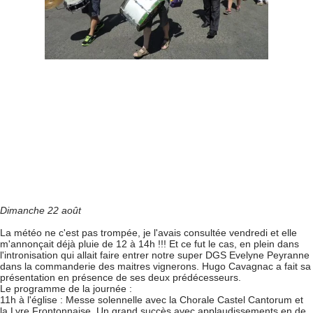
Dimanche 22 août
La météo ne c'est pas trompée, je l'avais consultée vendredi et elle
m'annonçait déjà pluie de 12 à 14h !!! Et ce fut le cas, en plein dans
l'intronisation qui allait faire entrer notre super DGS Evelyne Peyranne
dans la commanderie des maitres vignerons. Hugo Cavagnac a fait sa
présentation en présence de ses deux prédécesseurs.
Le programme de la journée :
11h à l'église : Messe solennelle avec la Chorale Castel Cantorum et
la Lyre Frontonnaise. Un grand succès avec applaudissements en de