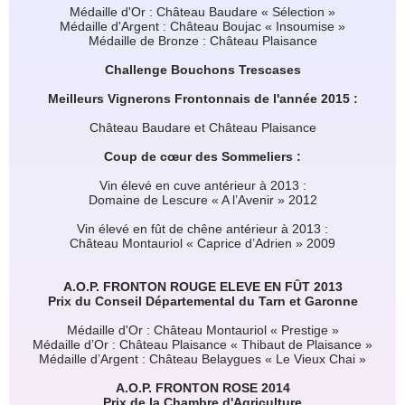
Médaille d'Or : Château Baudare « Sélection »
Médaille d'Argent : Château Boujac « Insoumise »
Médaille de Bronze : Château Plaisance
Challenge Bouchons Trescases
Meilleurs Vignerons Frontonnais de l'année 2015 :
Château Baudare et Château Plaisance
Coup de cœur des Sommeliers :
Vin élevé en cuve antérieur à 2013 :
Domaine de Lescure « A l’Avenir » 2012
Vin élevé en fût de chêne antérieur à 2013 :
Château Montauriol « Caprice d’Adrien » 2009
A.O.P. FRONTON ROUGE ELEVE EN FÛT 2013
Prix du Conseil Départemental du Tarn et Garonne
Médaille d'Or : Château Montauriol « Prestige »
Médaille d’Or : Château Plaisance « Thibaut de Plaisance »
Médaille d’Argent : Château Belaygues « Le Vieux Chai »
A.O.P. FRONTON ROSE 2014
Prix de la Chambre d'Agriculture