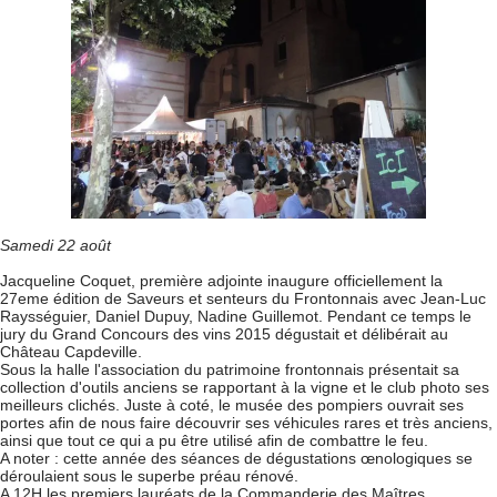
Samedi 22 août
Jacqueline Coquet, première adjointe inaugure officiellement la
27eme édition de Saveurs et senteurs du Frontonnais avec Jean-Luc
Raysséguier, Daniel Dupuy, Nadine Guillemot. Pendant ce temps le
jury du Grand Concours des vins 2015 dégustait et délibérait au
Château Capdeville.
Sous la halle l'association du patrimoine frontonnais présentait sa
collection d'outils anciens se rapportant à la vigne et le club photo ses
meilleurs clichés. Juste à coté, le musée des pompiers ouvrait ses
portes afin de nous faire découvrir ses véhicules rares et très anciens,
ainsi que tout ce qui a pu être utilisé afin de combattre le feu.
A noter : cette année des séances de dégustations œnologiques se
déroulaient sous le superbe préau rénové.
A 12H les premiers lauréats de la Commanderie des Maîtres