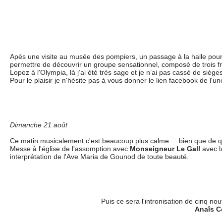
Apès une visite au musée des pompiers, un passage à la halle pour vo
permettre de découvrir un groupe sensationnel, composé de trois f
Lopez à l'Olympia, là j’ai été très sage et je n’ai pas cassé de sièges
Pour le plaisir je n'hésite pas à vous donner le lien facebook de l'u
Dimanche 21 août
Ce matin musicalement c'est beaucoup plus calme.... bien que de qu
Messe à l'église de l'assomption avec
Monseigneur Le Gall
avec l
interprétation de l'Ave Maria de Gounod de toute beauté.
Puis ce sera l'intronisation de cinq no
Anaîs C