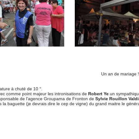
Un an de mariage !
rature à chuté de 10 °.
c comme point majeur les intronisations de
Robert Ye
un sympathique
sponsable de l'agence Groupama de Fronton de
Sylvie Rouillon Vald
s la baguette (je devrais dire le cep de vigne) du grand maitre le génér