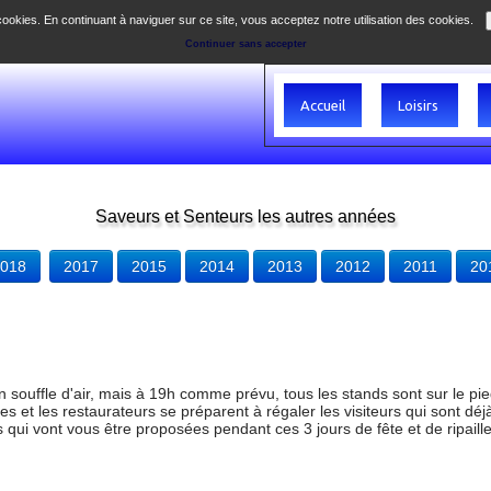
 cookies. En continuant à naviguer sur ce site, vous acceptez notre utilisation des cookies.
Continuer sans accepter
Accueil
Loisirs
Saveurs et Senteurs les autres années
018
2017
2015
2014
2013
2012
2011
20
un souffle d'air, mais à 19h comme prévu, tous les stands sont sur le pi
es et les restaurateurs se préparent à régaler les visiteurs qui sont dé
 qui vont vous être proposées pendant ces 3 jours de fête et de ripaille