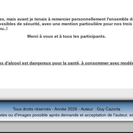
ges, mais avant je tenais à remercier personnellement l'ensemble 
ssibles de sécurité, avec une mention particulière pour nos trois
u..!
Merci à vous et à tous les participants.
us d'alcool est dangereux pour la santé, à consommer avec modér
Tous droits réservés - Année 2026 - Auteur : Guy Cazorla
xtes ou d'images possible après demande et acceptation de l'auteur, e