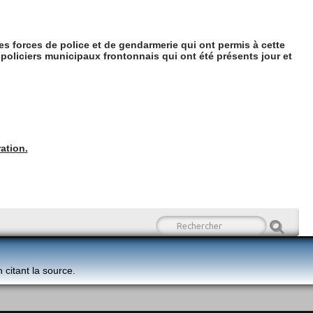
des forces de police et de gendarmerie qui ont permis à cette
 policiers municipaux frontonnais qui ont été présents jour et
ation.
n citant la source.