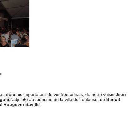
!!
 taïwanais importateur de vin frontonnais, de notre voisin
Jean
iguié
l'adjointe au tourisme de la ville de Toulouse, de
Benoit
al
Rougevin Baville
.