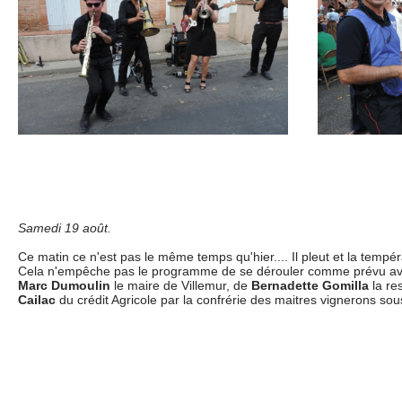
Samedi 19 août.
Ce matin ce n'est pas le même temps qu'hier.... Il pleut et la tempé
Cela n'empêche pas le programme de se dérouler comme prévu ave
Marc Dumoulin
le maire de Villemur, de
Bernadette Gomilla
la re
Cailac
du crédit Agricole par la confrérie des maitres vignerons sou