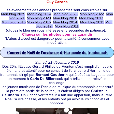
Guy Cazorla
Les événements des années précédentes sont consultables sur :
Mon blog 2025
Mon blog 2024
Mon blog 2023
Mon blog 2022
Mon
blog 2021
Mon blog 2020
Mon blog 2018
Mon blog 2017
Mon blog 2016
Mon blog 2015
Mon blog 2014
Mon blog 2013
Mon
blog 2012
Mon blog 2011
(cliquez le blog qui vous intéresse et 3 secondes de patience).
Cliquez sur les photos pour les agrandir
*L'abus d'alcool est dangereux pour la santé, à consommer avec
modération.
Concert de Noël de l’orchestre d’Harmonie du frontonnais
Samedi 21 décembre 2019
Dès 20h, l’Espace Gérard Philipe de Fronton s’est rempli d’un public
mélomane et attentif pour ce concert de l’orchestre d’Harmonie du
frontonnais dirigé par
Bernard Gautherin
qui à cédé sa baguette pour
un moment à
Carla De Billerbeck
qui a brillamment relevé le
challenge.
Les jeunes musiciens de l’école de musique du frontonnais ont assuré
la première partie de la soirée, ils étaient dirigés par
Christelle
Gautherin
. Un Grinch vert farceur a fait une apparition, mais le Père
Noël l’a vite chassé, et les enfants ont pu avoir leurs chocolats et
bonbons.