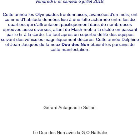
Vendredi 5 et samedi 6 juillet 2019.
Cette année les Olympiades frontonnaises, avancées d'un mois, ont
comme d'habitude données lieu à une lutte acharnée entre les dix
quartiers qui s'affrontaient pacifiquement dans de nombreuses
épreuves aussi diverses, allant du Flash-mob à la dictée en passant
par le tir à la corde. Le tout aprés un superbe défilé des équipes
suivant des véhicules magnifiquement décorés. Cette année Delphine
et Jean-Jacques du fameux
Duo des Non
étaient les parrains de
cette manifestation.
Gérard Antagnac le Sultan.
Le Duo des Non avec la G.O Nathalie