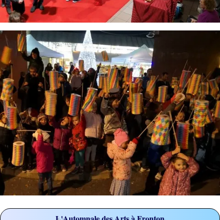
L'Automnale des Arts à Fronton