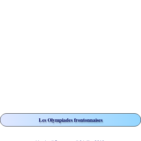
Les Olympiades frontonnaises