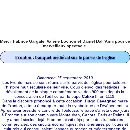
Merci Fabrice Gargale, Valérie Lochon et Daniel Dall’Armi pour ce
merveilleux spectacle.
Fronton : banquet médiéval sur le parvis de l'église
Dimanche 15 septembre 2019
Les Frontonnais se sont réunis sur le parvis de l’église pour célébrer
l’histoire multiséculaire de leur ville. Coup d’envoi des festivités : le
dévoilement de la plaque commémorative des 900 ans depuis la
consécration de l’édifice par le pape
Calixe II
, en 1119.
Dans le discours prononcé à cette occasion,
Hugo Cavagnac
maire
de Fronton, a tenu à marquer toute la symbolique de l’événement : «
Après avoir présidé le concile de Toulouse, le pape s’arrêta deux jours
à Fronton sur son chemin vers Montauban, Cahors, Paris et Reims. Il
y a neuf siècles déjà, Fronton faisait déjà partie des trajectoires
commerciales, des circuits économiques, des itinéraires politiques et
culturels qui construisaient l’espace européen et méditerranéen de