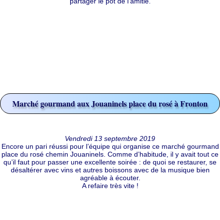
partager le pot de l'amitié.
Marché gourmand aux Jouaninels place du rosé à Fronton
Vendredi 13 septembre 2019
Encore un pari réussi pour l’équipe qui organise ce marché gourmand
place du rosé chemin Jouaninels. Comme d’habitude, il y avait tout ce
qu’il faut pour passer une excellente soirée : de quoi se restaurer, se
désaltérer avec vins et autres boissons avec de la musique bien
agréable à écouter.
A refaire très vite !