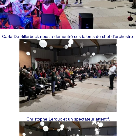
Carla De Billerbeck nous a démontré ses talents de chef d'orchestre.
Christophe Leroux
et un spectateur attentif.