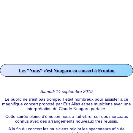
Les "Nous" c'est Nougaro en concert à Fronton
Samedi 14 septembre 2019
Le public ne s’est pas trompé, il était nombreux pour assister à ce
magnifique concert proposé par Eris Alias et ses musiciens avec une
interprétation de Claude Nougaro parfaite.
Cette soirée pleine d’émotion nous a fait vibrer sur des morceaux
connus avec des arrangements nouveaux très réussis.
A la fin du concert les musiciens rejoint les spectateurs afin de