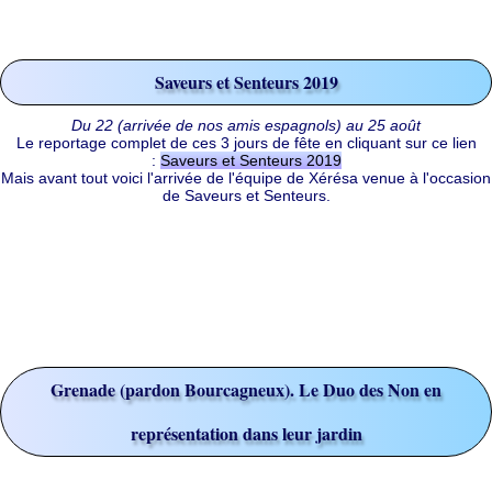
Saveurs et Senteurs 2019
Du 22 (arrivée de nos amis espagnols) au 25 août
Le reportage complet de ces 3 jours de fête en cliquant sur ce lien
:
Saveurs et Senteurs 2019
Mais avant tout voici l'arrivée de l'équipe de Xérésa venue à l'occasion
de Saveurs et Senteurs.
Grenade (pardon Bourcagneux). Le Duo des Non en
représentation dans leur jardin