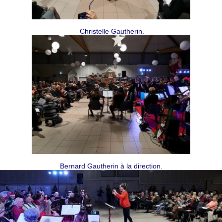
Christelle Gautherin.
Bernard Gautherin à la direction.