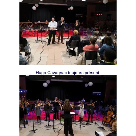
Hugo Cavagnac toujours présent.