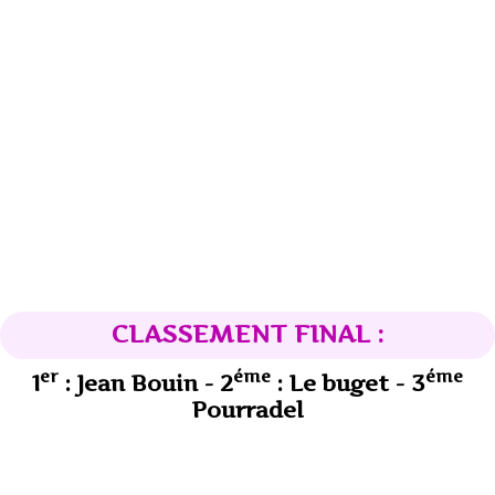
CLASSEMENT FINAL :
er
éme
éme
1
: Jean Bouin - 2
: Le buget - 3
Pourradel