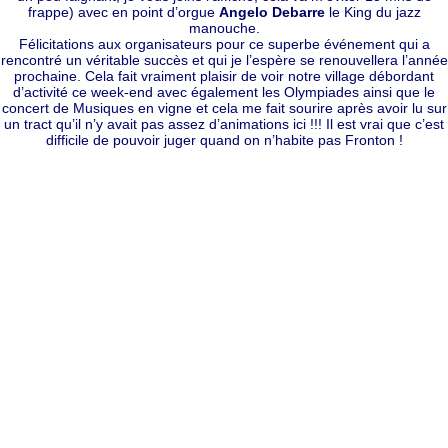
frappe) avec en point d’orgue
Angelo Debarre
le King du jazz
manouche.
Félicitations aux organisateurs pour ce superbe événement qui a
rencontré un véritable succès et qui je l’espère se renouvellera l’année
prochaine. Cela fait vraiment plaisir de voir notre village débordant
d’activité ce week-end avec également les Olympiades ainsi que le
concert de Musiques en vigne et cela me fait sourire après avoir lu sur
un tract qu’il n’y avait pas assez d’animations ici !!
! Il est vrai que c’est
difficile de pouvoir juger quand on n’habite pas Fronton !