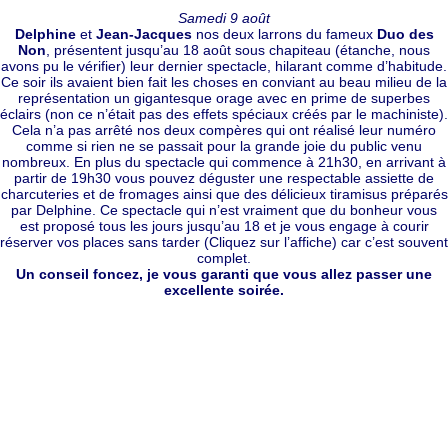
Samedi 9 août
Delphine
et
Jean-Jacques
nos deux larrons du fameux
Duo des
Non
, présentent jusqu’au 18 août sous chapiteau (étanche, nous
avons pu le vérifier) leur dernier spectacle, hilarant comme d’habitude.
Ce soir ils avaient bien fait les choses en conviant au beau milieu de la
représentation un gigantesque orage avec en prime de superbes
éclairs (non ce n’était pas des effets spéciaux créés par le machiniste).
Cela n’a pas arrêté nos deux compères qui ont réalisé leur numéro
comme si rien ne se passait pour la grande joie du public venu
nombreux. En plus du spectacle qui commence à 21h30, en arrivant à
partir de 19h30 vous pouvez déguster une respectable assiette de
charcuteries et de fromages ainsi que des délicieux tiramisus préparés
par Delphine. Ce spectacle qui n’est vraiment que du bonheur vous
est proposé tous les jours jusqu’au 18 et je vous engage à courir
réserver vos places sans tarder (Cliquez sur l’affiche) car c’est souvent
complet.
Un conseil foncez, je vous garanti que vous allez passer une
excellente soirée.